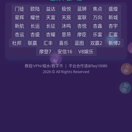
首页
企业概况
企业简报